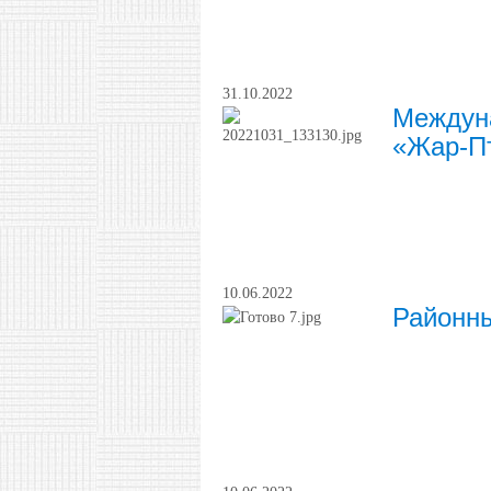
31.10.2022
Междуна
«Жар-П
10.06.2022
Районны