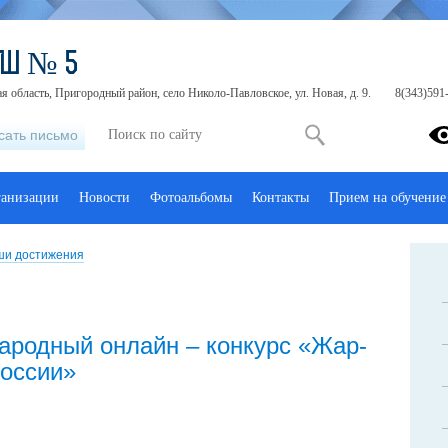
ОШ № 5
я область, Пригородный район, село Николо-Павловское, ул. Новая, д. 9.
8(343)591-
сать письмо
ганизации
Новости
Фотоальбомы
Контакты
Прием на обучение
и достижения
родный онлайн – конкурс «Жар-
оссии»