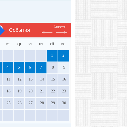
Август
События
вт
ср
чт
пт
сб
вс
1
2
4
5
6
7
8
9
11
12
13
14
15
16
18
19
20
21
22
23
25
26
27
28
29
30