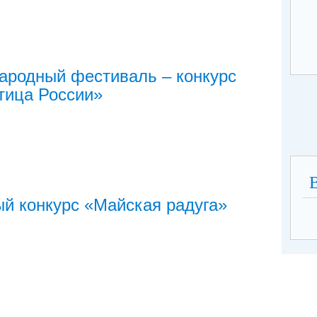
родный фестиваль – конкурс
тица России»
й конкурс «Майская радуга»