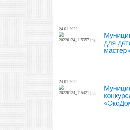
24.01.2022
Муницип
для дет
мастер
24.01.2022
Муницип
конкурс
«ЭкоДо