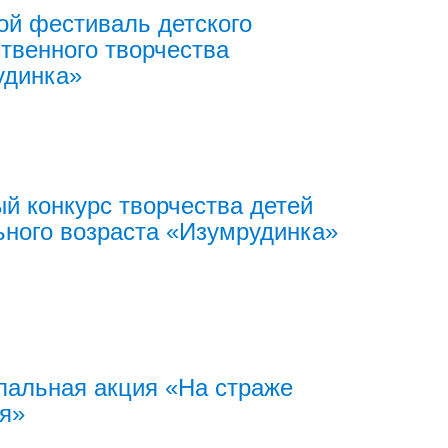
ой фестиваль детского
твенного творчества
удинка»
й конкурс творчества детей
ного возраста «Изумрудинка»
альная акция «На страже
я»