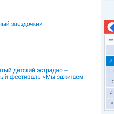
ый звёздочки»
пн
3
ытый детский эстрадно –
10
ный фестиваль «Мы зажигаем
»
17
24
31