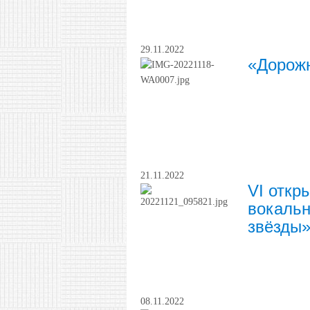
29.11.2022
«Дорожн
21.11.2022
VI откр
вокаль
звёзды
08.11.2022