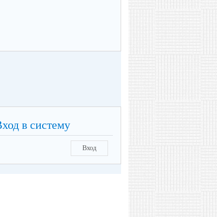
Вход в систему
Вход