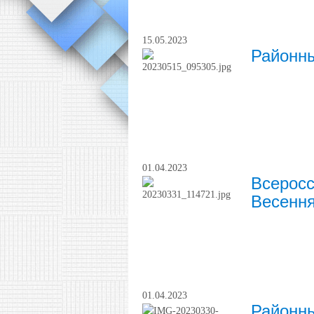
15.05.2023
Районны
01.04.2023
Всеросс
Весенн
01.04.2023
Районны