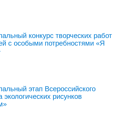
альный конкурс творческих работ
ей с особыми потребностями «Я
»
альный этап Всероссийского
а экологических рисунков
м»