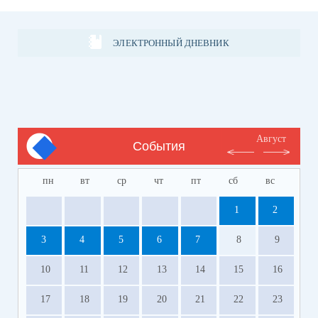
ЭЛЕКТРОННЫЙ ДНЕВНИК
Август
События
пн
вт
ср
чт
пт
сб
вс
1
2
3
4
5
6
7
8
9
10
11
12
13
14
15
16
17
18
19
20
21
22
23