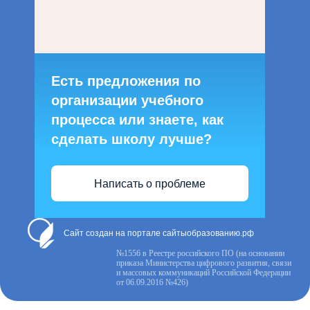
Есть предложения по
организации учебного
процесса или знаете, как
сделать школу лучше?
Написать о проблеме
Сайт создан на портале сайтыобразованию.рф
№1556 в Реестре российского ПО (на основании
приказа Министерства цифрового развития, связи
и массовых коммуникаций Российской Федерации
от 06.09.2016 №426)