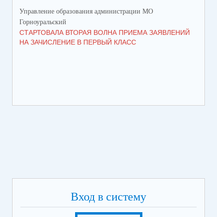
Управление образования администрации МО
Упр
Горноуральский
Гор
СТАРТОВАЛА ВТОРАЯ ВОЛНА ПРИЕМА ЗАЯВЛЕНИЙ
ВО
НА ЗАЧИСЛЕНИЕ В ПЕРВЫЙ КЛАСС
СО
Вход в систему