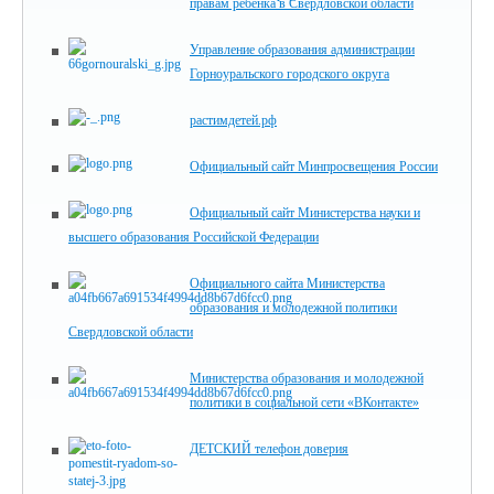
правам ребёнка в Свердловской области
Управление образования администрации
Горноуральского городского округа
растимдетей.рф
Официальный сайт Минпросвещения России
Официальный сайт Министерства науки и
высшего образования Российской Федерации
Официального сайта Министерства
образования и молодежной политики
Свердловской области
Министерства образования и молодежной
политики в социальной сети «ВКонтакте»
ДЕТСКИЙ телефон доверия