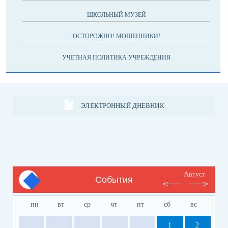
ШКОЛЬНЫЙ МУЗЕЙ
ОСТОРОЖНО! МОШЕННИКИ!
УЧЕТНАЯ ПОЛИТИКА УЧРЕЖДЕНИЯ
ЭЛЕКТРОННЫЙ ДНЕВНИК
Август
События
пн
вт
ср
чт
пт
сб
вс
1
2