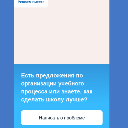
Решаем вместе
Есть предложения по
организации учебного
процесса или знаете, как
сделать школу лучше?
Написать о проблеме