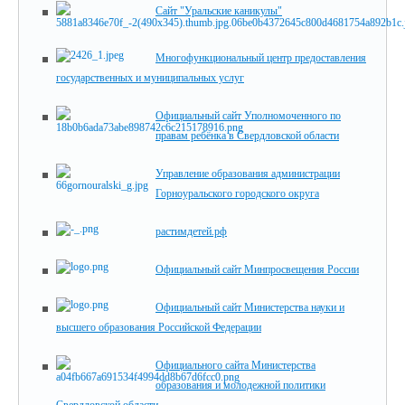
Сайт "Уральские каникулы"
Многофункциональный центр предоставления
государственных и муниципальных услуг
Официальный сайт Уполномоченного по
правам ребёнка в Свердловской области
Управление образования администрации
Горноуральского городского округа
растимдетей.рф
Официальный сайт Минпросвещения России
Официальный сайт Министерства науки и
высшего образования Российской Федерации
Официального сайта Министерства
образования и молодежной политики