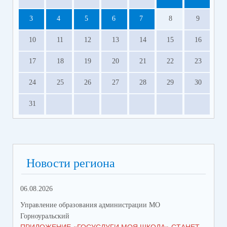
3
4
5
6
7
8
9
10
11
12
13
14
15
16
17
18
19
20
21
22
23
24
25
26
27
28
29
30
31
Новости региона
06.08.2026
23.
Управление образования администрации МО
Упр
Горноуральский
Гор