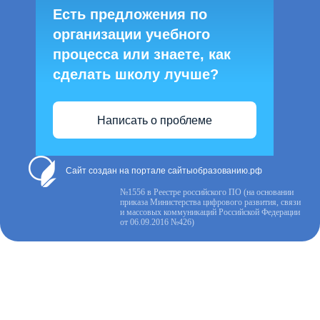
Есть предложения по
организации учебного
процесса или знаете, как
сделать школу лучше?
Написать о проблеме
Сайт создан на портале сайтыобразованию.рф
№1556 в Реестре российского ПО (на основании
приказа Министерства цифрового развития, связи
и массовых коммуникаций Российской Федерации
от 06.09.2016 №426)