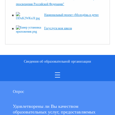
просвещения Российской Федерации"
Национальный проект «Молодёжь и дети»
Госуслуги моя школа
Сведения об образовательной организации
Опрос
Удовлетворены ли Вы качеством
образовательных услуг, предоставляемых