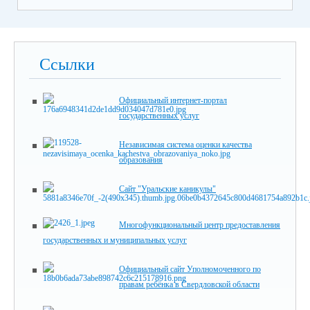
Ссылки
Официальный интернет-портал
государственных услуг
Независимая система оценки качества
образования
Сайт "Уральские каникулы"
Многофункциональный центр предоставления
государственных и муниципальных услуг
Официальный сайт Уполномоченного по
правам ребёнка в Свердловской области