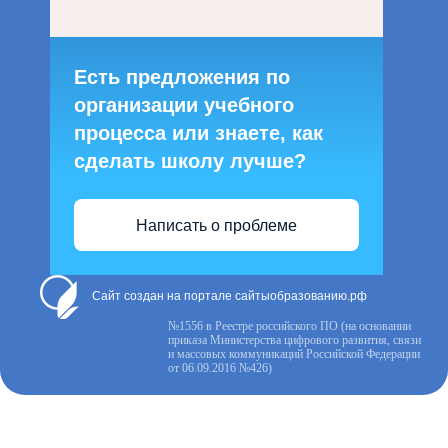
Есть предложения по
организации учебного
процесса или знаете, как
сделать школу лучше?
Написать о проблеме
Сайт создан на портале сайтыобразованию.рф
№1556 в Реестре российского ПО (на основании
приказа Министерства цифрового развития, связи
и массовых коммуникаций Российской Федерации
от 06.09.2016 №426)