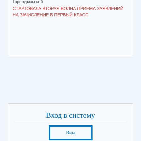
Горноуральский
Гор
СТАРТОВАЛА ВТОРАЯ ВОЛНА ПРИЕМА ЗАЯВЛЕНИЙ
ВО
НА ЗАЧИСЛЕНИЕ В ПЕРВЫЙ КЛАСС
СО
Вход в систему
Вход