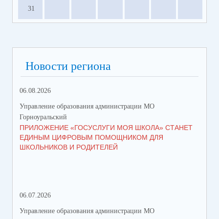
31
Новости региона
06.08.2026
23.
Управление образования администрации МО
Упр
Горноуральский
Гор
ПРИЛОЖЕНИЕ «ГОСУСЛУГИ МОЯ ШКОЛА» СТАНЕТ
В 
ЕДИНЫМ ЦИФРОВЫМ ПОМОЩНИКОМ ДЛЯ
МУ
ШКОЛЬНИКОВ И РОДИТЕЛЕЙ
ПР
06.07.2026
16.
Управление образования администрации МО
Упр