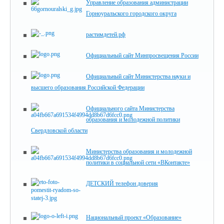
Управление образования администрации
Горноуральского городского округа
растимдетей.рф
Официальный сайт Минпросвещения России
Официальный сайт Министерства науки и
высшего образования Российской Федерации
Официального сайта Министерства
образования и молодежной политики
Свердловской области
Министерства образования и молодежной
политики в социальной сети «ВКонтакте»
ДЕТСКИЙ телефон доверия
Национальный проект «Образование»