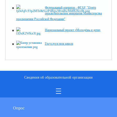
Федеральный оператор - ФГАУ "Центр
просветительских инициатив Министерства
просвещения Российской Федерации"
Национальный проект «Молодёжь и дети»
Госуслуги моя школа
Сведения об образовательной организации
Опрос