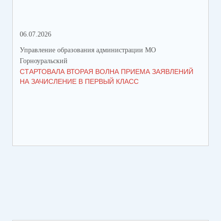
06.07.2026
16.
Управление образования администрации МО
Упр
Горноуральский
Гор
СТАРТОВАЛА ВТОРАЯ ВОЛНА ПРИЕМА ЗАЯВЛЕНИЙ
ВО
НА ЗАЧИСЛЕНИЕ В ПЕРВЫЙ КЛАСС
СО