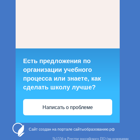
Есть предложения по
организации учебного
процесса или знаете, как
сделать школу лучше?
Написать о проблеме
Сайт создан на портале сайтыобразованию.рф
№1556 в Реестре российского ПО (на основании