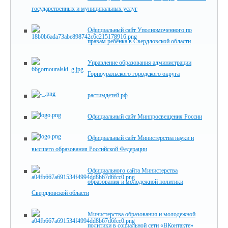
государственных и муниципальных услуг
Официальный сайт Уполномоченного по
правам ребёнка в Свердловской области
Управление образования администрации
Горноуральского городского округа
растимдетей.рф
Официальный сайт Минпросвещения России
Официальный сайт Министерства науки и
высшего образования Российской Федерации
Официального сайта Министерства
образования и молодежной политики
Свердловской области
Министерства образования и молодежной
политики в социальной сети «ВКонтакте»