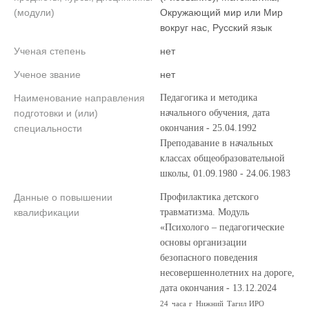
(модули)
Окружающий мир или Мир
вокруг нас, Русский язык
Ученая степень
нет
Ученое звание
нет
Наименование направления
Педагогика и методика
подготовки и (или)
начального обучения, дата
специальности
окончания - 25.04.1992
Преподавание в начальных
классах общеобразовательной
школы, 01.09.1980 - 24.06.1983
Данные о повышении
Профилактика детского
квалификации
травматизма. Модуль
«Психолого – педагогические
основы организации
безопасного поведения
несовершеннолетних на дороге,
дата окончания - 13.12.2024
24 часа г Нижний Тагил ИРО