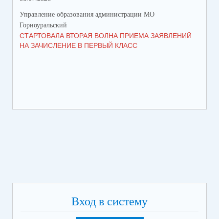
Управление образования администрации МО
Упр
Горноуральский
Гор
СТАРТОВАЛА ВТОРАЯ ВОЛНА ПРИЕМА ЗАЯВЛЕНИЙ
ВО
НА ЗАЧИСЛЕНИЕ В ПЕРВЫЙ КЛАСС
СО
Вход в систему