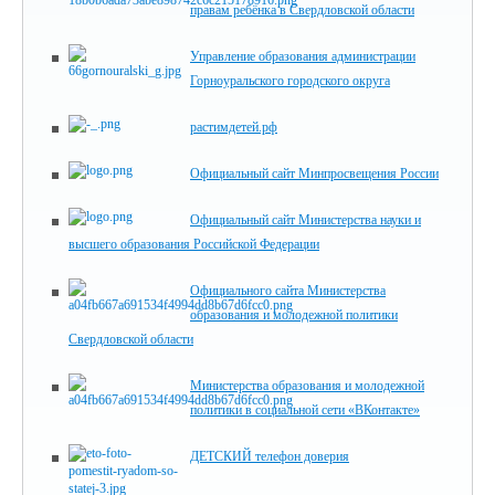
правам ребёнка в Свердловской области
Управление образования администрации
Горноуральского городского округа
растимдетей.рф
Официальный сайт Минпросвещения России
Официальный сайт Министерства науки и
высшего образования Российской Федерации
Официального сайта Министерства
образования и молодежной политики
Свердловской области
Министерства образования и молодежной
политики в социальной сети «ВКонтакте»
ДЕТСКИЙ телефон доверия