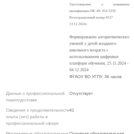
Удостоверение о повышении
квалификации ПК -66 014 5259
Регистрационный номер 6157
13.12.2024г
Формирование алгоритмических
умений у детей младшего
школьного возраста с
использованием цифровых
платформ обучения, 25.11.2024 -
04.12.2024
ФГАОУ ВО УГПУ, 36 часов
Данные о профессиональной
Отсутствует
переподготовке
Сведения о продолжительности
41
опыта (лет) работы в
профессиональной сфере
Реализуемые образовательные
Основная образовательная