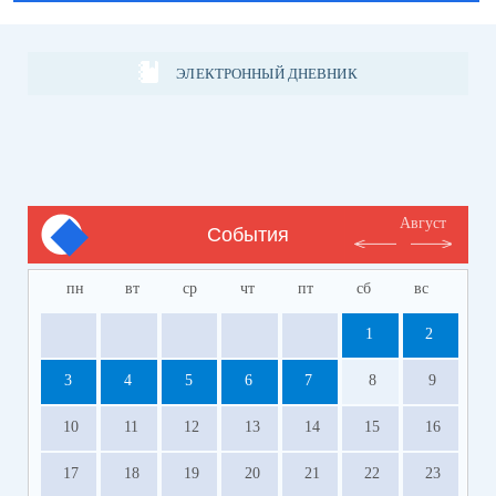
ЭЛЕКТРОННЫЙ ДНЕВНИК
Август
События
пн
вт
ср
чт
пт
сб
вс
1
2
3
4
5
6
7
8
9
10
11
12
13
14
15
16
17
18
19
20
21
22
23