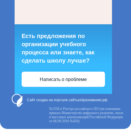
Есть предложения по
организации учебного
процесса или знаете, как
сделать школу лучше?
Написать о проблеме
Сайт создан на портале сайтыобразованию.рф
№1556 в Реестре российского ПО (на основании
приказа Министерства цифрового развития, связи
и массовых коммуникаций Российской Федерации
от 06.09.2016 №426)