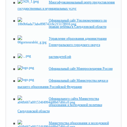
Многофункциональный центр предоставления
государственных и муниципальных услуг
Официальный сайт Уполномоченного по
правам ребёнка в Свердловской области
Управление образования администрации
Горноуральского городского округа
растимдетей.рф
Официальный сайт Минпросвещения России
Официальный сайт Министерства науки и
высшего образования Российской Федерации
Официального сайта Министерства
образования и молодежной политики
Свердловской области
Министерства образования и молодежной