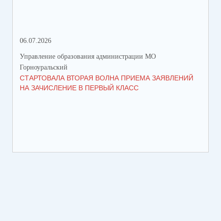
06.07.2026
16.
Управление образования администрации МО
Упр
Горноуральский
Гор
СТАРТОВАЛА ВТОРАЯ ВОЛНА ПРИЕМА ЗАЯВЛЕНИЙ
ВО
НА ЗАЧИСЛЕНИЕ В ПЕРВЫЙ КЛАСС
СО