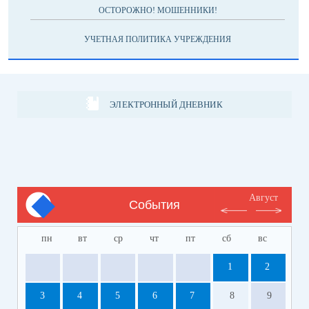
ОСТОРОЖНО! МОШЕННИКИ!
УЧЕТНАЯ ПОЛИТИКА УЧРЕЖДЕНИЯ
ЭЛЕКТРОННЫЙ ДНЕВНИК
Август
События
пн
вт
ср
чт
пт
сб
вс
1
2
3
4
5
6
7
8
9