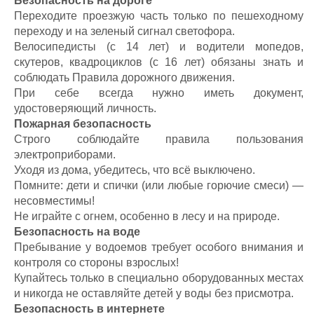
Безопасность на дороге
Переходите проезжую часть только по пешеходному
переходу и на зеленый сигнал светофора.
Велосипедисты (с 14 лет) и водители мопедов,
скутеров, квадроциклов (с 16 лет) обязаны знать и
соблюдать Правила дорожного движения.
При себе всегда нужно иметь документ,
удостоверяющий личность.
Пожарная безопасность
Строго соблюдайте правила пользования
электроприборами.
Уходя из дома, убедитесь, что всё выключено.
Помните: дети и спички (или любые горючие смеси) —
несовместимы!
Не играйте с огнем, особенно в лесу и на природе.
Безопасность на воде
Пребывание у водоемов требует особого внимания и
контроля со стороны взрослых!
Купайтесь только в специально оборудованных местах
и никогда не оставляйте детей у воды без присмотра.
Безопасность в интернете