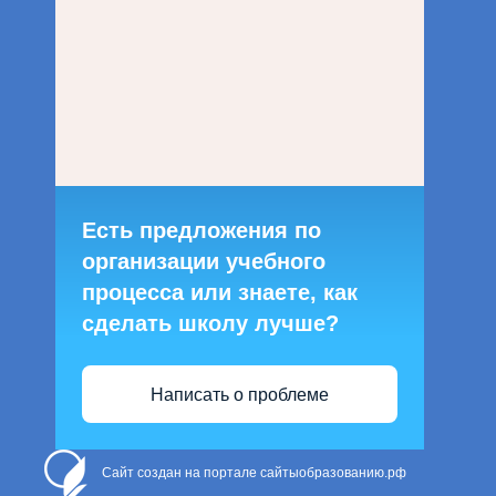
Есть предложения по
организации учебного
процесса или знаете, как
сделать школу лучше?
Написать о проблеме
Сайт создан на портале сайтыобразованию.рф