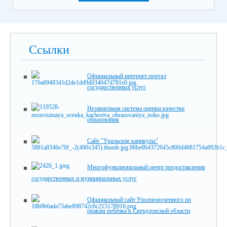
Ссылки
Официальный интернет-портал
государственных услуг
Независимая система оценки качества
образования
Сайт "Уральские каникулы"
Многофункциональный центр предоставления
государственных и муниципальных услуг
Официальный сайт Уполномоченного по
правам ребёнка в Свердловской области