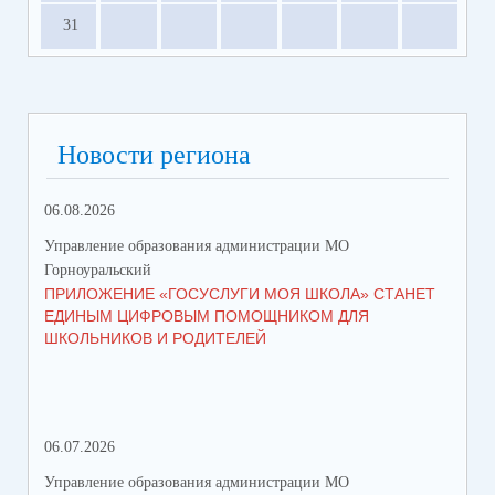
31
Новости региона
06.08.2026
23.
Управление образования администрации МО
Упр
Горноуральский
Гор
ПРИЛОЖЕНИЕ «ГОСУСЛУГИ МОЯ ШКОЛА» СТАНЕТ
В 
ЕДИНЫМ ЦИФРОВЫМ ПОМОЩНИКОМ ДЛЯ
МУ
ШКОЛЬНИКОВ И РОДИТЕЛЕЙ
ПР
06.07.2026
16.
Управление образования администрации МО
Упр