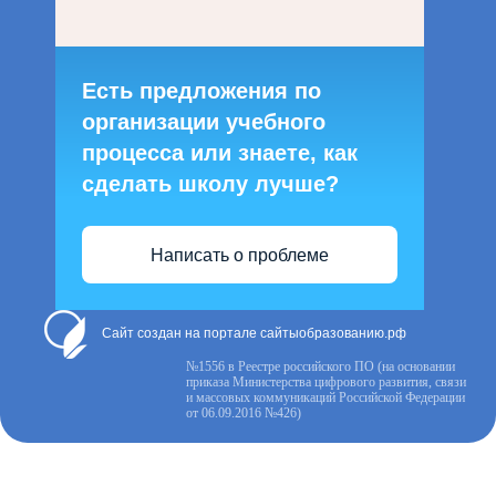
Есть предложения по
организации учебного
процесса или знаете, как
сделать школу лучше?
Написать о проблеме
Сайт создан на портале сайтыобразованию.рф
№1556 в Реестре российского ПО (на основании
приказа Министерства цифрового развития, связи
и массовых коммуникаций Российской Федерации
от 06.09.2016 №426)