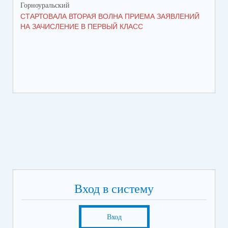
Горноуральский
Гор
СТАРТОВАЛА ВТОРАЯ ВОЛНА ПРИЕМА ЗАЯВЛЕНИЙ
ВО
НА ЗАЧИСЛЕНИЕ В ПЕРВЫЙ КЛАСС
СО
Вход в систему
Вход