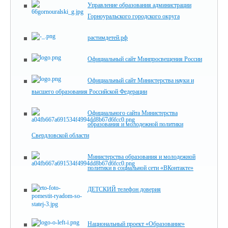
Управление образования администрации
Горноуральского городского округа
растимдетей.рф
Официальный сайт Минпросвещения России
Официальный сайт Министерства науки и
высшего образования Российской Федерации
Официального сайта Министерства
образования и молодежной политики
Свердловской области
Министерства образования и молодежной
политики в социальной сети «ВКонтакте»
ДЕТСКИЙ телефон доверия
Национальный проект «Образование»