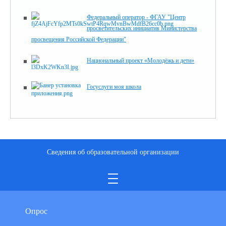
Федеральный оператор - ФГАУ "Центр
просветительских инициатив Министерства
просвещения Российской Федерации"
Национальный проект «Молодёжь и дети»
Госуслуги моя школа
Сведения об образовательной организации
Опрос