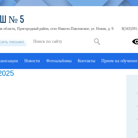
ОШ № 5
я область, Пригородный район, село Николо-Павловское, ул. Новая, д. 9.
8(343)591-
сать письмо
ганизации
Новости
Фотоальбомы
Контакты
Прием на обучение
2025