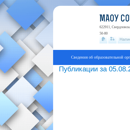
МАОУ С
622911, Свердловска
50-80
Напи
Сведения об образовательной ор
Публикации за 05.08.