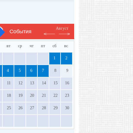
Август
События
вт
ср
чт
пт
сб
вс
1
2
4
5
6
7
8
9
11
12
13
14
15
16
18
19
20
21
22
23
25
26
27
28
29
30