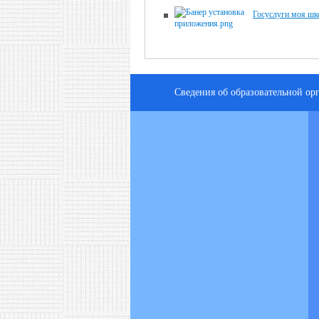
Госуслуги моя шк
Сведения об образовательной ор