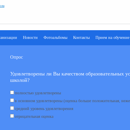
ола
ганизации
Новости
Фотоальбомы
Контакты
Прием на обучение
Опрос
Удовлетворены ли Вы качеством образовательных ус
школой?
полностью удовлетворены
в основном удовлетворены (оценка больше положительная, неже
средний уровень удовлетворения
отрицательная оценка