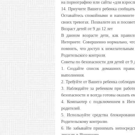
на порнографию или сайты «для взросл
14. Приучите Вашего ребенка сообщать
Оставайтесь спокойными и напомните 
своих тревогах. Похвалите их и посове
Возраст детей от 9 до 12 лет
В данном возрасте дети, как прави
Интернете. Совершенно нормально, что
помнить, что доступ к нежелательным
Родительского контроля.
Советы по безопасности для детей от 9 
1. Создайте список домашних прави
выполнения.
2. Требуйте от Вашего ребенка соблюд
3. Наблюдайте за ребенком при работ
безопасности и всегда готовы оказать 
4. Компьютер с подключением в Инт
родителей.
5. Используйте средства блокировани
Родительскому контролю.
6. Не забывайте принимать непосредс
друзьях в Интернете.