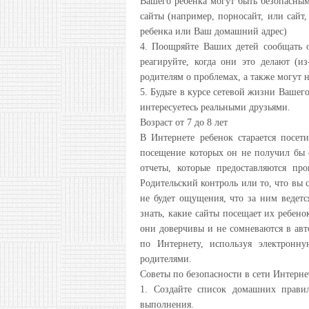
Вашего ребенка могут быть безопасным
сайты (например, порносайт, или сайт
ребенка или Ваш домашний адрес)
4. Поощряйте Ваших детей сообщать 
реагируйте, когда они это делают (и
родителям о проблемах, а также могут 
5. Будьте в курсе сетевой жизни Вашего
интересуетесь реальными друзьями.
Возраст от 7 до 8 лет
В Интернете ребенок старается посет
посещение которых он не получил бы 
отчеты, которые предоставляются пр
Родительский контроль или то, что вы 
не будет ощущения, что за ним ведетс
знать, какие сайты посещает их ребено
они доверчивы и не сомневаются в авт
по Интернету, используя электронн
родителями.
Советы по безопасности в сети Интернет
1. Создайте список домашних прави
выполнения.