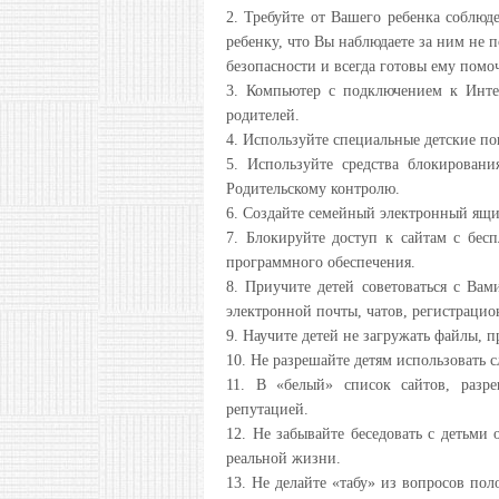
2. Требуйте от Вашего ребенка соблю
ребенку, что Вы наблюдаете за ним не п
безопасности и всегда готовы ему помо
3. Компьютер с подключением к Инте
родителей.
4. Используйте специальные детские п
5. Используйте средства блокировани
Родительскому контролю.
6. Создайте семейный электронный ящик
7. Блокируйте доступ к сайтам с бе
программного обеспечения.
8. Приучите детей советоваться с Ва
электронной почты, чатов, регистраци
9. Научите детей не загружать файлы, 
10. Не разрешайте детям использовать
11. В «белый» список сайтов, разр
репутацией.
12. Не забывайте беседовать с детьми 
реальной жизни.
13. Не делайте «табу» из вопросов пол