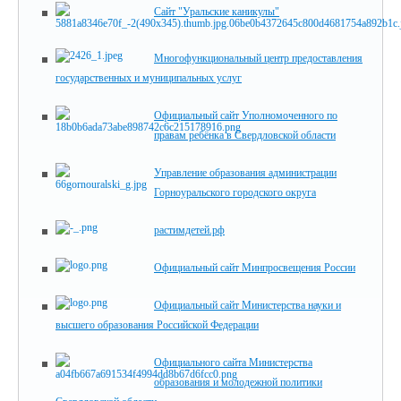
Сайт "Уральские каникулы"
Многофункциональный центр предоставления
государственных и муниципальных услуг
Официальный сайт Уполномоченного по
правам ребёнка в Свердловской области
Управление образования администрации
Горноуральского городского округа
растимдетей.рф
Официальный сайт Минпросвещения России
Официальный сайт Министерства науки и
высшего образования Российской Федерации
Официального сайта Министерства
образования и молодежной политики