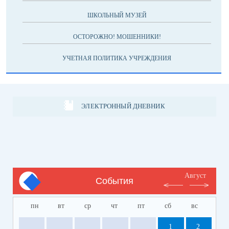
ШКОЛЬНЫЙ МУЗЕЙ
ОСТОРОЖНО! МОШЕННИКИ!
УЧЕТНАЯ ПОЛИТИКА УЧРЕЖДЕНИЯ
ЭЛЕКТРОННЫЙ ДНЕВНИК
Август
События
пн
вт
ср
чт
пт
сб
вс
1
2