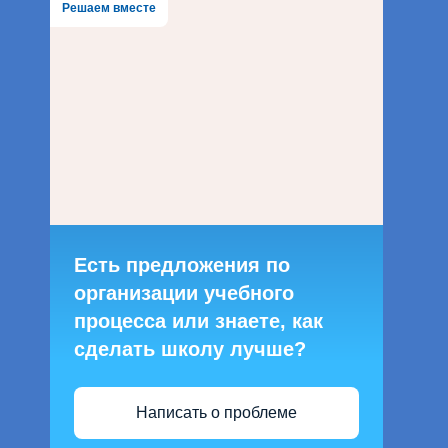
Решаем вместе
Есть предложения по
организации учебного
процесса или знаете, как
сделать школу лучше?
Написать о проблеме