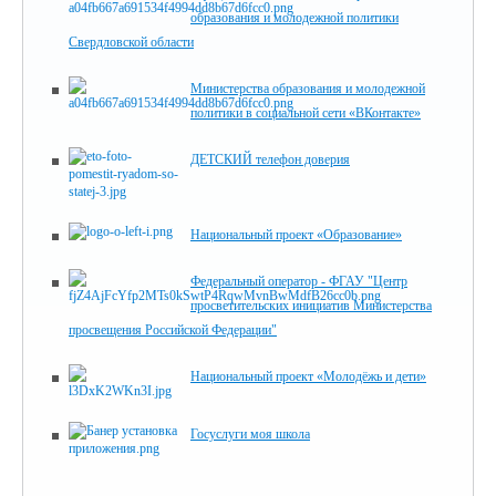
образования и молодежной политики
Свердловской области
Министерства образования и молодежной
политики в социальной сети «ВКонтакте»
ДЕТСКИЙ телефон доверия
Национальный проект «Образование»
Федеральный оператор - ФГАУ "Центр
просветительских инициатив Министерства
просвещения Российской Федерации"
Национальный проект «Молодёжь и дети»
Госуслуги моя школа