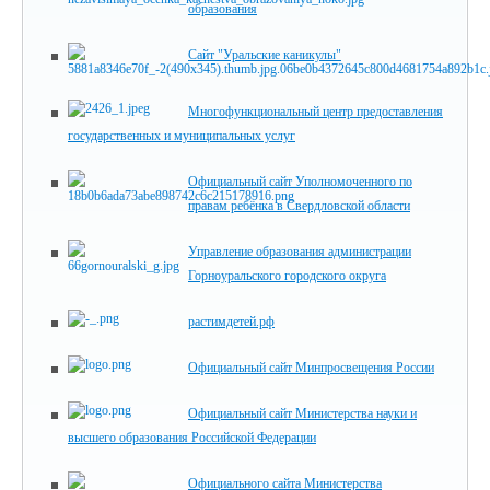
образования
Сайт "Уральские каникулы"
Многофункциональный центр предоставления
государственных и муниципальных услуг
Официальный сайт Уполномоченного по
правам ребёнка в Свердловской области
Управление образования администрации
Горноуральского городского округа
растимдетей.рф
Официальный сайт Минпросвещения России
Официальный сайт Министерства науки и
высшего образования Российской Федерации
Официального сайта Министерства