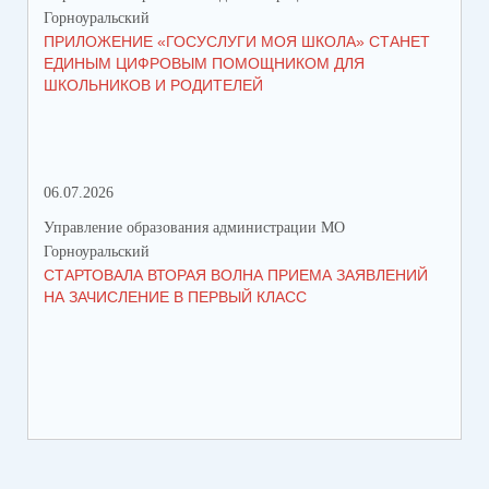
Горноуральский
Гор
ПРИЛОЖЕНИЕ «ГОСУСЛУГИ МОЯ ШКОЛА» СТАНЕТ
В 
ЕДИНЫМ ЦИФРОВЫМ ПОМОЩНИКОМ ДЛЯ
МУ
ШКОЛЬНИКОВ И РОДИТЕЛЕЙ
ПР
06.07.2026
16.
Управление образования администрации МО
Упр
Горноуральский
Гор
СТАРТОВАЛА ВТОРАЯ ВОЛНА ПРИЕМА ЗАЯВЛЕНИЙ
ВО
НА ЗАЧИСЛЕНИЕ В ПЕРВЫЙ КЛАСС
СО