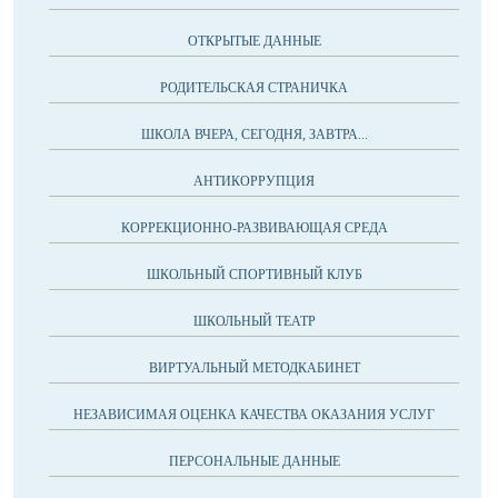
ОТКРЫТЫЕ ДАННЫЕ
РОДИТЕЛЬСКАЯ СТРАНИЧКА
ШКОЛА ВЧЕРА, СЕГОДНЯ, ЗАВТРА...
АНТИКОРРУПЦИЯ
КОРРЕКЦИОННО-РАЗВИВАЮЩАЯ СРЕДА
ШКОЛЬНЫЙ СПОРТИВНЫЙ КЛУБ
ШКОЛЬНЫЙ ТЕАТР
ВИРТУАЛЬНЫЙ МЕТОДКАБИНЕТ
НЕЗАВИСИМАЯ ОЦЕНКА КАЧЕСТВА ОКАЗАНИЯ УСЛУГ
ПЕРСОНАЛЬНЫЕ ДАННЫЕ