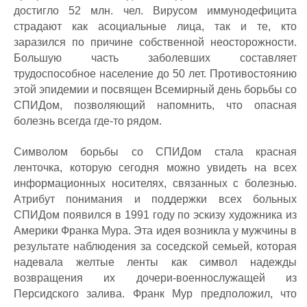
достигло 52 млн. чел. Вирусом иммунодефицита
страдают как асоциальные лица, так и те, кто
заразился по причине собственной неосторожности.
Большую часть заболевших составляет
трудоспособное население до 50 лет. Противостоянию
этой эпидемии и посвящен Всемирный день борьбы со
СПИДом, позволяющий напомнить, что опасная
болезнь всегда где-то рядом.
Символом борьбы со СПИДом стала красная
ленточка, которую сегодня можно увидеть на всех
информационных носителях, связанных с болезнью.
Атрибут понимания и поддержки всех больных
СПИДом появился в 1991 году по эскизу художника из
Америки Франка Мура. Эта идея возникла у мужчины в
результате наблюдения за соседской семьей, которая
надевала желтые ленты как символ надежды
возвращения их дочери-военнослужащей из
Персидского залива. Франк Мур предположил, что