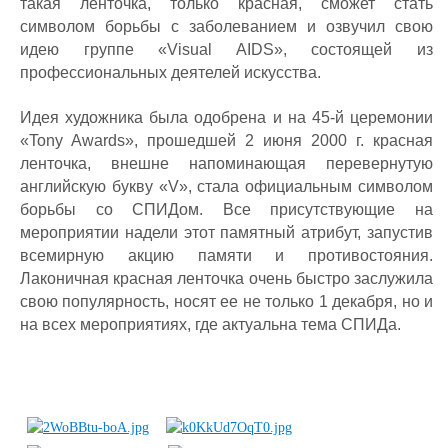
такая ленточка, только красная, сможет стать
символом борьбы с заболеванием и озвучил свою
идею группе «Visual AIDS», состоящей из
профессиональных деятелей искусства.
Идея художника была одобрена и на 45-й церемонии
«Tony Awards», прошедшей 2 июня 2000 г. красная
ленточка, внешне напоминающая перевернутую
английскую букву «V», стала официальным символом
борьбы со СПИДом. Все присутствующие на
мероприятии надели этот памятный атрибут, запустив
всемирную акцию памяти и противостояния.
Лаконичная красная ленточка очень быстро заслужила
свою популярность, носят ее не только 1 декабря, но и
на всех мероприятиях, где актуальна тема СПИДа.