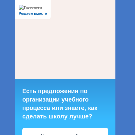
Решаем вместе
Есть предложения по
организации учебного
процесса или знаете, как
сделать школу лучше?