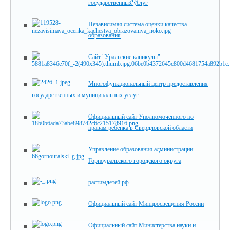
государственных услуг
Независимая система оценки качества
образования
Сайт "Уральские каникулы"
Многофункциональный центр предоставления
государственных и муниципальных услуг
Официальный сайт Уполномоченного по
правам ребёнка в Свердловской области
Управление образования администрации
Горноуральского городского округа
растимдетей.рф
Официальный сайт Минпросвещения России
Официальный сайт Министерства науки и