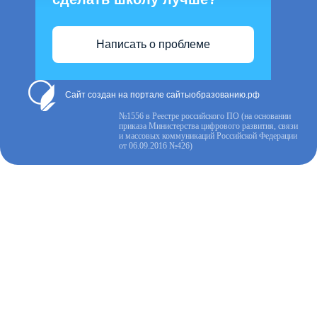
Написать о проблеме
Сайт создан на портале сайтыобразованию.рф
№1556 в Реестре российского ПО (на основании
приказа Министерства цифрового развития, связи
и массовых коммуникаций Российской Федерации
от 06.09.2016 №426)