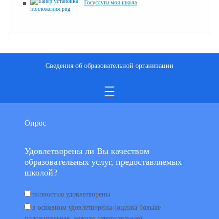
Госуслуги моя школа
Сведения об образовательной организации
Опрос
Удовлетворены ли Вы качеством
образовательных услуг, предоставляемых
школой?
полностью удовлетворены
в основном удовлетворены (оценка больше
положительная, нежели отрицательная)