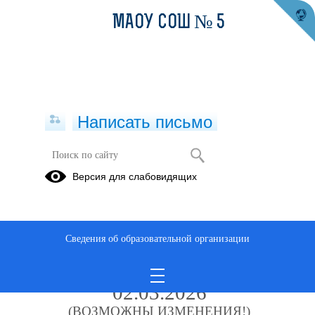
МАОУ СОШ № 5
Написать письмо
Режим занятий
Версия для слабовидящих
30.05.2022
Расписание занятий в «Точке
Сведения об образовательной организации
роста»
2025-2026 учебный год с
02.03.2026
(ВОЗМОЖНЫ ИЗМЕНЕНИЯ!)