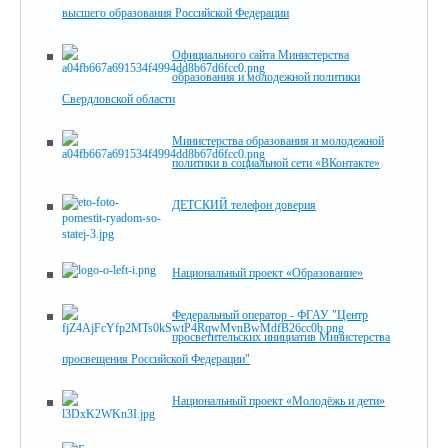
высшего образования Российской Федерации
Официального сайта Министерства
образования и молодежной политики
Свердловской области
Министерства образования и молодежной
политики в социальной сети «ВКонтакте»
ДЕТСКИЙ телефон доверия
Национальный проект «Образование»
Федеральный оператор - ФГАУ "Центр
просветительских инициатив Министерства
просвещения Российской Федерации"
Национальный проект «Молодёжь и дети»