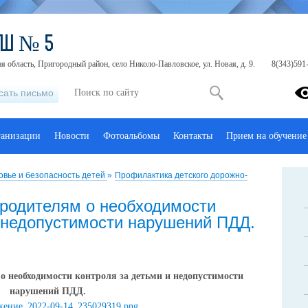
ОШ № 5
я область, Пригородный район, село Николо-Павловское, ул. Новая, д. 9.
8(343)591-
сать письмо
ганизации
Новости
Фотоальбомы
Контакты
Прием на обучение
овье и безопасность детей
»
Профилактика детского дорожно-
родителям о необходимости
и недопустимости нарушений ПДД.
 необходимости контроля за детьми и недопустимости
нарушений ПДД.