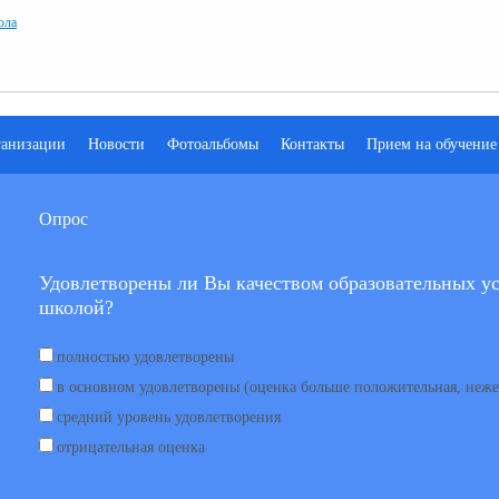
ола
ганизации
Новости
Фотоальбомы
Контакты
Прием на обучение
Опрос
Удовлетворены ли Вы качеством образовательных ус
школой?
полностью удовлетворены
в основном удовлетворены (оценка больше положительная, неже
средний уровень удовлетворения
отрицательная оценка