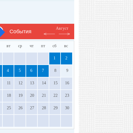
Август
События
вт
ср
чт
пт
сб
вс
1
2
4
5
6
7
8
9
11
12
13
14
15
16
18
19
20
21
22
23
25
26
27
28
29
30