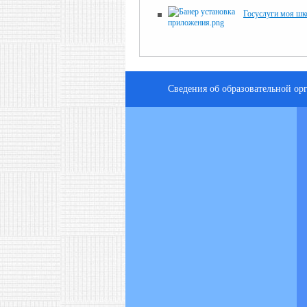
Госуслуги моя шк
Сведения об образовательной ор