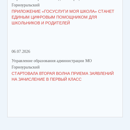
Горноуральский
Гор
ПРИЛОЖЕНИЕ «ГОСУСЛУГИ МОЯ ШКОЛА» СТАНЕТ
В 
ЕДИНЫМ ЦИФРОВЫМ ПОМОЩНИКОМ ДЛЯ
МУ
ШКОЛЬНИКОВ И РОДИТЕЛЕЙ
ПР
06.07.2026
16.
Управление образования администрации МО
Упр
Горноуральский
Гор
СТАРТОВАЛА ВТОРАЯ ВОЛНА ПРИЕМА ЗАЯВЛЕНИЙ
ВО
НА ЗАЧИСЛЕНИЕ В ПЕРВЫЙ КЛАСС
СО