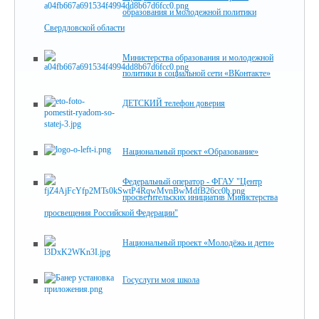
образования и молодежной политики
Свердловской области
Министерства образования и молодежной
политики в социальной сети «ВКонтакте»
ДЕТСКИЙ телефон доверия
Национальный проект «Образование»
Федеральный оператор - ФГАУ "Центр
просветительских инициатив Министерства
просвещения Российской Федерации"
Национальный проект «Молодёжь и дети»
Госуслуги моя школа