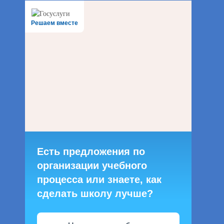
Решаем вместе
Есть предложения по
организации учебного
процесса или знаете, как
сделать школу лучше?