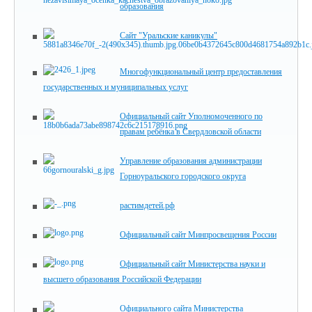
образования
Сайт "Уральские каникулы"
Многофункциональный центр предоставления
государственных и муниципальных услуг
Официальный сайт Уполномоченного по
правам ребёнка в Свердловской области
Управление образования администрации
Горноуральского городского округа
растимдетей.рф
Официальный сайт Минпросвещения России
Официальный сайт Министерства науки и
высшего образования Российской Федерации
Официального сайта Министерства