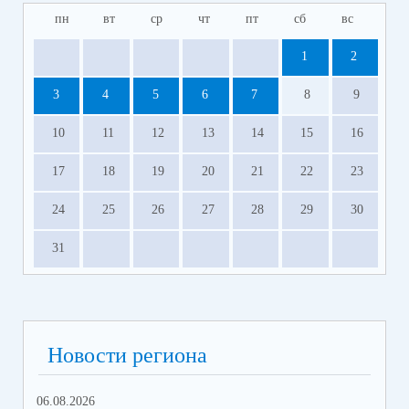
пн
вт
ср
чт
пт
сб
вс
1
2
3
4
5
6
7
8
9
10
11
12
13
14
15
16
17
18
19
20
21
22
23
24
25
26
27
28
29
30
31
Новости региона
06.08.2026
23.