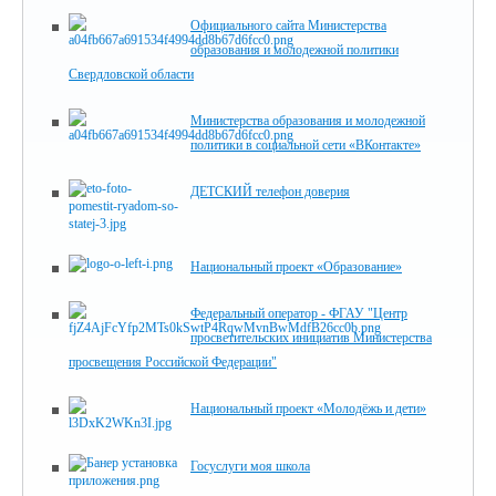
Официального сайта Министерства
образования и молодежной политики
Свердловской области
Министерства образования и молодежной
политики в социальной сети «ВКонтакте»
ДЕТСКИЙ телефон доверия
Национальный проект «Образование»
Федеральный оператор - ФГАУ "Центр
просветительских инициатив Министерства
просвещения Российской Федерации"
Национальный проект «Молодёжь и дети»
Госуслуги моя школа