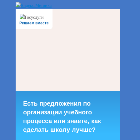
Решаем вместе
Есть предложения по
организации учебного
процесса или знаете, как
сделать школу лучше?