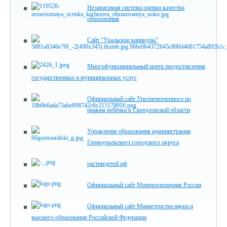
Независимая система оценки качества
образования
Сайт "Уральские каникулы"
Многофункциональный центр предоставления
государственных и муниципальных услуг
Официальный сайт Уполномоченного по
правам ребёнка в Свердловской области
Управление образования администрации
Горноуральского городского округа
растимдетей.рф
Официальный сайт Минпросвещения России
Официальный сайт Министерства науки и
высшего образования Российской Федерации