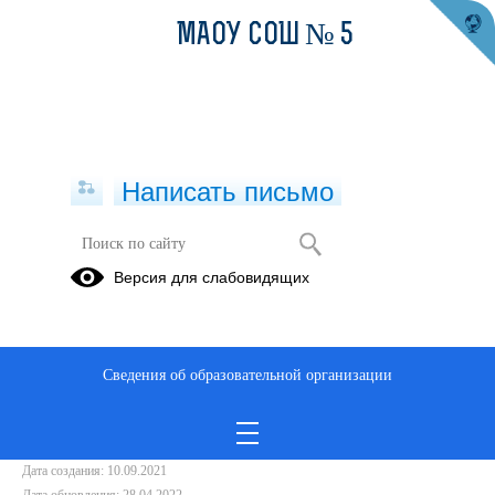
МАОУ СОШ № 5
Написать письмо
Безопасность прежде всего!
Версия для слабовидящих
10.09.2021
Ccылка на видео
Сведения об образовательной организации
Дата создания: 10.09.2021