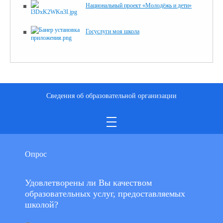
Национальный проект «Молодёжь и дети»
Госуслуги моя школа
Сведения об образовательной организации
Опрос
Удовлетворены ли Вы качеством
образовательных услуг, предоставляемых
школой?