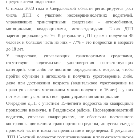
представители подростков.
С начала 2020 года в Свердловской области регистрируется рост
числа ДТП с участием несовершеннолетних водителей,
управляющих транспортными средствами – автомобилями,
мотоциклами, квадроциклами, мотовездеходами. Таких ДТП
зарегистрировано уже 76. В результате ДТП травмы получили 48
человек и большая часть из них – 77% - это подростки в возрасте
до 18 лет.
У подростков, управляющих транспортными средствами,
отсутствуют водительские удостоверения соответствующих
категорий: они либо не достигли определенного возраста, чтобы
пройти обучение в автошколе и получить удостоверение, либо,
даже при достижении возраста (водительское удостоверение на
право управления мотоциклом можно получить в 16 лет) - у них
нет желания узаконить свое право управления мотоциклами.
Очередное ДТП с участием 15-летнего подростка на квадроцикле
произошло накануне, в Ревдинском районе. Несовершеннолетний
водитель, управляя квадроциклом, не обеспечил постоянного
контроля за движением транспортного средства, допустил съезд с
проезжей части и наезд на препятствие в виде дерева. В результате
ДТП 15-летний подросток госпитализирован в травматологическое