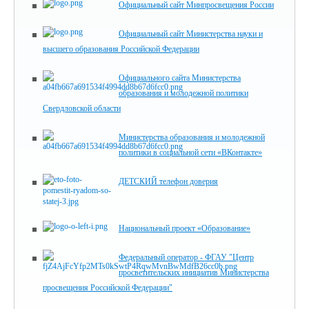
Официальный сайт Минпросвещения России
Официальный сайт Министерства науки и
высшего образования Российской Федерации
Официального сайта Министерства
образования и молодежной политики
Свердловской области
Министерства образования и молодежной
политики в социальной сети «ВКонтакте»
ДЕТСКИЙ телефон доверия
Национальный проект «Образование»
Федеральный оператор - ФГАУ "Центр
просветительских инициатив Министерства
просвещения Российской Федерации"