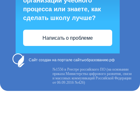
организации учебного
процесса или знаете, как
сделать школу лучше?
Написать о проблеме
Сайт создан на портале сайтыобразованию.рф
№1556 в Реестре российского ПО (на основании
приказа Министерства цифрового развития, связи
и массовых коммуникаций Российской Федерации
от 06.09.2016 №426)