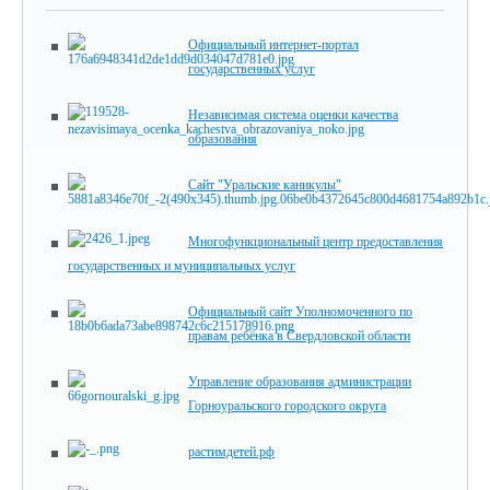
Официальный интернет-портал
государственных услуг
Независимая система оценки качества
образования
Сайт "Уральские каникулы"
Многофункциональный центр предоставления
государственных и муниципальных услуг
Официальный сайт Уполномоченного по
правам ребёнка в Свердловской области
Управление образования администрации
Горноуральского городского округа
растимдетей.рф