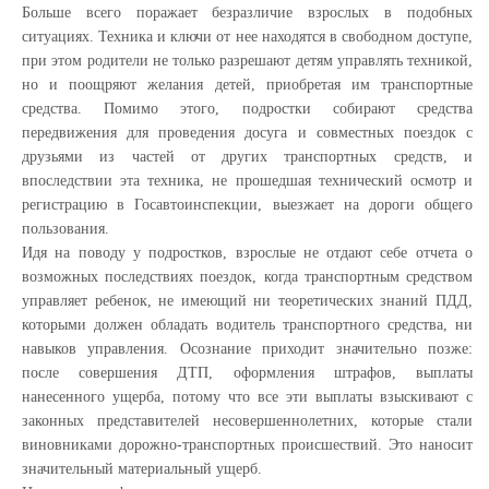
Больше всего поражает безразличие взрослых в подобных
ситуациях. Техника и ключи от нее находятся в свободном доступе,
при этом родители не только разрешают детям управлять техникой,
но и поощряют желания детей, приобретая им транспортные
средства. Помимо этого, подростки собирают средства
передвижения для проведения досуга и совместных поездок с
друзьями из частей от других транспортных средств, и
впоследствии эта техника, не прошедшая технический осмотр и
регистрацию в Госавтоинспекции, выезжает на дороги общего
пользования.
Идя на поводу у подростков, взрослые не отдают себе отчета о
возможных последствиях поездок, когда транспортным средством
управляет ребенок, не имеющий ни теоретических знаний ПДД,
которыми должен обладать водитель транспортного средства, ни
навыков управления. Осознание приходит значительно позже:
после совершения ДТП, оформления штрафов, выплаты
нанесенного ущерба, потому что все эти выплаты взыскивают с
законных представителей несовершеннолетних, которые стали
виновниками дорожно-транспортных происшествий. Это наносит
значительный материальный ущерб.