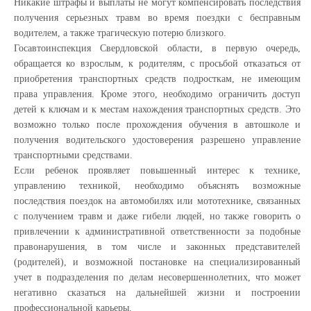
Никакие штрафы и выплаты не могут компенсировать последствия
получения серьезных травм во время поездки с бесправным
водителем, а также трагическую потерю близкого.
Госавтоинспекция Свердловской области, в первую очередь,
обращается ко взрослым, к родителям, с просьбой отказаться от
приобретения транспортных средств подросткам, не имеющим
права управления. Кроме этого, необходимо ограничить доступ
детей к ключам и к местам нахождения транспортных средств. Это
возможно только после прохождения обучения в автошколе и
получения водительского удостоверения разрешено управление
транспортными средствами.
Если ребенок проявляет повышенный интерес к технике,
управлению техникой, необходимо объяснять возможные
последствия поездок на автомобилях или мототехнике, связанных
с получением травм и даже гибели людей, но также говорить о
привлечении к административной ответственности за подобные
правонарушения, в том числе и законных представителей
(родителей), и возможной постановке на специализированный
учет в подразделения по делам несовершеннолетних, что может
негативно сказаться на дальнейшей жизни и построении
профессиональной карьеры.