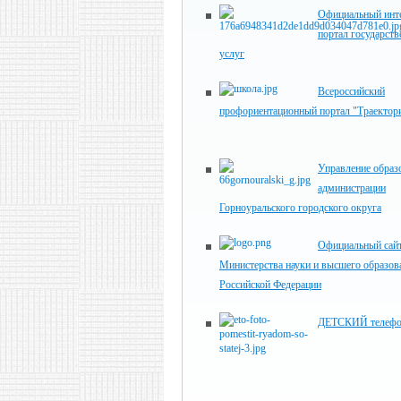
Официальный инте
портал государст
услуг
Всероссийский
профориентационный портал "Траектори
Управление образ
администрации
Горноуральского городского округа
Официальный сай
Министерства науки и высшего образов
Российской Федерации
ДЕТСКИЙ телефо