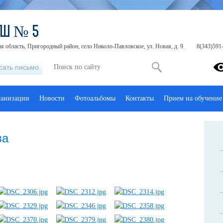
ОШ № 5
я область, Пригородный район, село Николо-Павловское, ул. Новая, д. 9.
8(343)591-
сать письмо
ганизации
Новости
Фотоальбомы
Контакты
Прием на обучение
ва