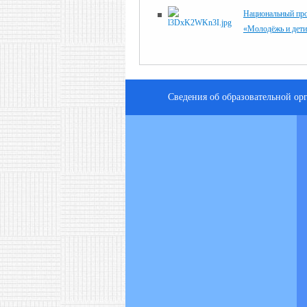
Национальный пр
«Молодёжь и дет
Сведения об образовательной ор