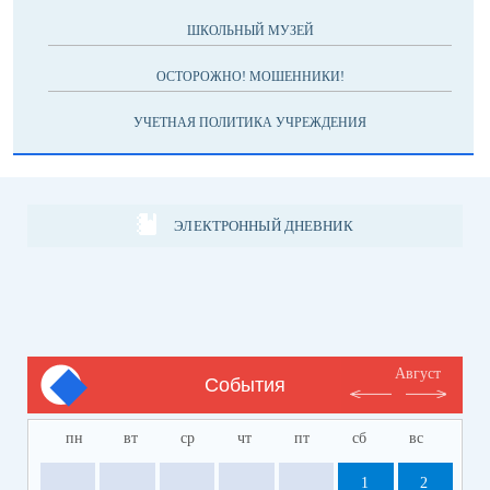
ШКОЛЬНЫЙ МУЗЕЙ
ОСТОРОЖНО! МОШЕННИКИ!
УЧЕТНАЯ ПОЛИТИКА УЧРЕЖДЕНИЯ
ЭЛЕКТРОННЫЙ ДНЕВНИК
Август
События
пн
вт
ср
чт
пт
сб
вс
1
2