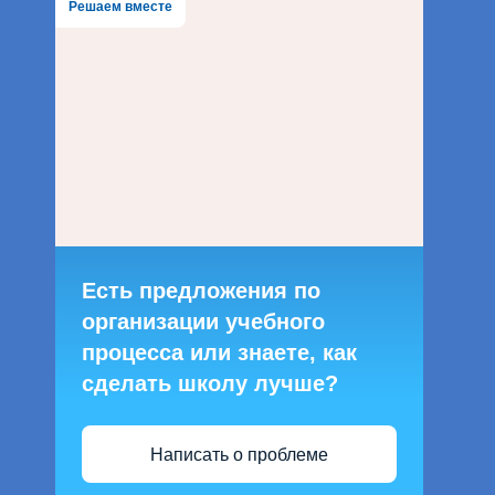
Решаем вместе
Есть предложения по
организации учебного
процесса или знаете, как
сделать школу лучше?
Написать о проблеме