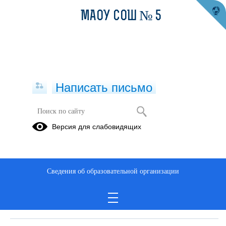
МАОУ СОШ № 5
Написать письмо
Обращение к родителям
Версия для слабовидящих
17.09.2019
Ccылка на видео
Сведения об образовательной организации
Дата создания: 17.09.2019
Дата обновления: 28.04.2022
Дата публикации: 17.09.2019