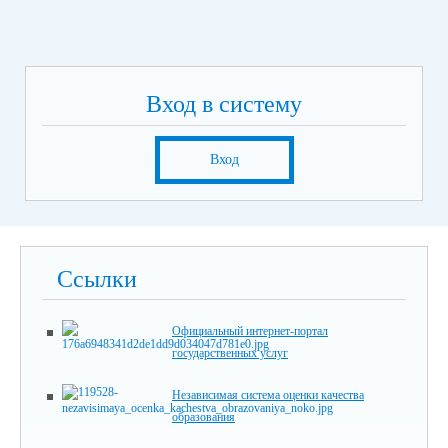
Вход в систему
Вход
Ссылки
Официальный интернет-портал
государственных услуг
Независимая система оценки качества
образования