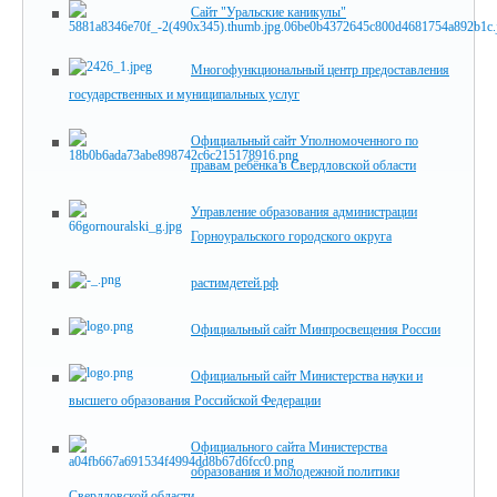
Сайт "Уральские каникулы"
Многофункциональный центр предоставления
государственных и муниципальных услуг
Официальный сайт Уполномоченного по
правам ребёнка в Свердловской области
Управление образования администрации
Горноуральского городского округа
растимдетей.рф
Официальный сайт Минпросвещения России
Официальный сайт Министерства науки и
высшего образования Российской Федерации
Официального сайта Министерства
образования и молодежной политики
Свердловской области