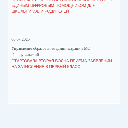
ЕДИНЫМ ЦИФРОВЫМ ПОМОЩНИКОМ ДЛЯ
МУ
ШКОЛЬНИКОВ И РОДИТЕЛЕЙ
ПР
06.07.2026
16.
Управление образования администрации МО
Упр
Горноуральский
Гор
СТАРТОВАЛА ВТОРАЯ ВОЛНА ПРИЕМА ЗАЯВЛЕНИЙ
ВО
НА ЗАЧИСЛЕНИЕ В ПЕРВЫЙ КЛАСС
СО