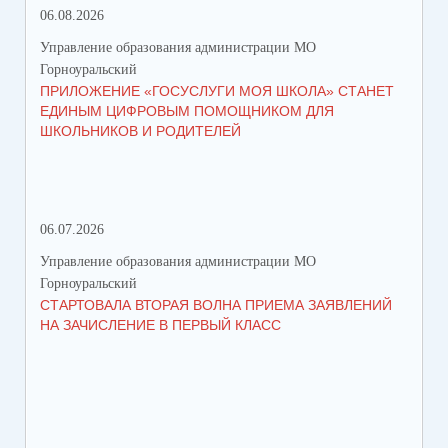
06.08.2026
23.
Управление образования администрации МО
Упр
Горноуральский
Гор
ПРИЛОЖЕНИЕ «ГОСУСЛУГИ МОЯ ШКОЛА» СТАНЕТ
В 
ЕДИНЫМ ЦИФРОВЫМ ПОМОЩНИКОМ ДЛЯ
МУ
ШКОЛЬНИКОВ И РОДИТЕЛЕЙ
ПР
06.07.2026
16.
Управление образования администрации МО
Упр
Горноуральский
Гор
СТАРТОВАЛА ВТОРАЯ ВОЛНА ПРИЕМА ЗАЯВЛЕНИЙ
ВО
НА ЗАЧИСЛЕНИЕ В ПЕРВЫЙ КЛАСС
СО