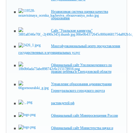
Независимая система оценки качества
образования
Сайт "Уральские каникулы"
Многофункциональный центр предоставления
государственных и муниципальных услуг
Официальный сайт Уполномоченного по
правам ребёнка в Свердловской области
Управление образования администрации
Горноуральского городского округа
растимдетей.рф
Официальный сайт Минпросвещения России
Официальный сайт Министерства науки и