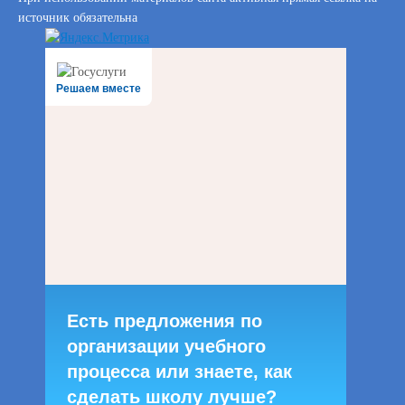
источник обязательна
Решаем вместе
Есть предложения по
организации учебного
процесса или знаете, как
сделать школу лучше?