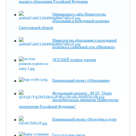
высшего образования Российской Федерации
Официального сайта Министерства
образования и молодежной политики
Свердловской области
Министерства образования и молодежной
политики в социальной сети «ВКонтакте»
ДЕТСКИЙ телефон доверия
Национальный проект «Образование»
Федеральный оператор - ФГАУ "Центр
просветительских инициатив Министерства
просвещения Российской Федерации"
Национальный проект «Молодёжь и дети»
Госуслуги моя школа