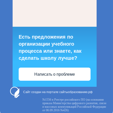
Есть предложения по
организации учебного
процесса или знаете, как
сделать школу лучше?
Написать о проблеме
Сайт создан на портале сайтыобразованию.рф
№1556 в Реестре российского ПО (на основании
приказа Министерства цифрового развития, связи
и массовых коммуникаций Российской Федерации
от 06.09.2016 №426)