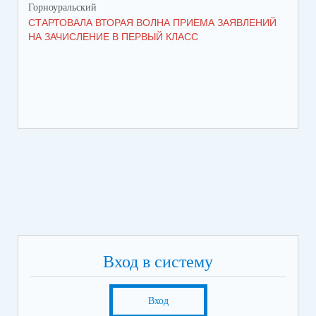
Горноуральский
Гор
СТАРТОВАЛА ВТОРАЯ ВОЛНА ПРИЕМА ЗАЯВЛЕНИЙ
ВО
НА ЗАЧИСЛЕНИЕ В ПЕРВЫЙ КЛАСС
СО
Вход в систему
Вход