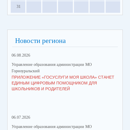
31
Новости региона
06.08.2026
23.
Управление образования администрации МО
Упр
Горноуральский
Гор
ПРИЛОЖЕНИЕ «ГОСУСЛУГИ МОЯ ШКОЛА» СТАНЕТ
В 
ЕДИНЫМ ЦИФРОВЫМ ПОМОЩНИКОМ ДЛЯ
МУ
ШКОЛЬНИКОВ И РОДИТЕЛЕЙ
ПР
06.07.2026
16.
Управление образования администрации МО
Упр