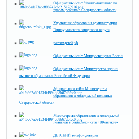
Официальный сайт Уполномоченного по
правам ребёнка в Свердловской области
Управление образования администрации
Горноуральского городского округа
растимдетей.рф
Официальный сайт Минпросвещения России
Официальный сайт Министерства науки и
высшего образования Российской Федерации
Jфициального сайта Министерства
образования и молодежной политики
Свердловской области
Министерства образования и молодежной
политики в социальной сети «ВКонтакте»
ДЕТСКИЙ телефон доверия